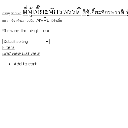
ตี่จู้เอี๊ยะจักรพรรดิ
ตี่จู้เอี๊ยะจักรพรรดิ ร
กวนอู
ขาวเทา
เทพจีน
ฮก ลก ซิ่ว
เจ้าแม่กวนอิม
ไฉ่ชิงเอี้ย
Showing the single result
Filters
Grid view
List view
Add to cart