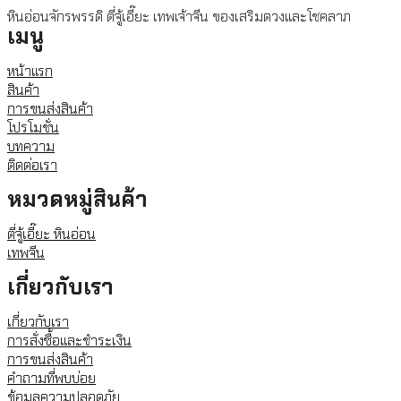
หินอ่อนจักรพรรดิ ตี่จู้เอี๊ยะ เทพเจ้าจีน ของเสริมดวงและโชคลาภ
เมนู
หน้าแรก
สินค้า
การขนส่งสินค้า
โปรโมชั่น
บทความ
ติดต่อเรา
หมวดหมู่สินค้า
ตี่จู้เอี๊ยะ หินอ่อน
เทพจีน
เกี่ยวกับเรา
เกี่ยวกับเรา
การสั่งซื้อและชำระเงิน
การขนส่งสินค้า
คำถามที่พบบ่อย
ข้อมูลความปลอดภัย