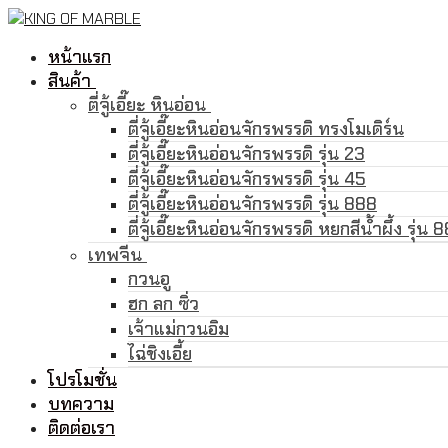
Skip
Menu
Close
to
หน้าแรก
content
สินค้า
ตี่จู้เอี๊ยะ หินอ่อน
ตี่จู้เอี๊ยะหินอ่อนจักรพรรดิ ทรงโมเดิร์น
ตี่จู้เอี๊ยะหินอ่อนจักรพรรดิ รุ่น 23
ตี่จู้เอี๊ยะหินอ่อนจักรพรรดิ รุ่น 45
ตี่จู้เอี๊ยะหินอ่อนจักรพรรดิ รุ่น 888
ตี่จู้เอี๊ยะหินอ่อนจักรพรรดิ หยกสีน้ำผึ้ง รุ่น 
เทพจีน
กวนอู
ฮก ลก ซิ่ว
เจ้าแม่กวนอิม
ไฉ่ชิงเอี้ย
โปรโมชั่น
บทความ
ติดต่อเรา