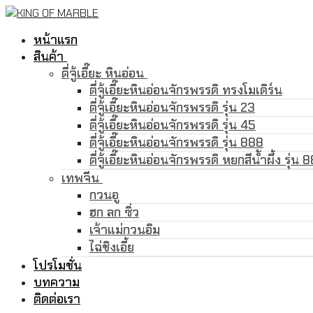
Skip
Menu
Close
to
หน้าแรก
content
สินค้า
ตี่จู้เอี๊ยะ หินอ่อน
ตี่จู้เอี๊ยะหินอ่อนจักรพรรดิ ทรงโมเดิร์น
ตี่จู้เอี๊ยะหินอ่อนจักรพรรดิ รุ่น 23
ตี่จู้เอี๊ยะหินอ่อนจักรพรรดิ รุ่น 45
ตี่จู้เอี๊ยะหินอ่อนจักรพรรดิ รุ่น 888
ตี่จู้เอี๊ยะหินอ่อนจักรพรรดิ หยกสีน้ำผึ้ง รุ่น 
เทพจีน
กวนอู
ฮก ลก ซิ่ว
เจ้าแม่กวนอิม
ไฉ่ชิงเอี้ย
โปรโมชั่น
บทความ
ติดต่อเรา