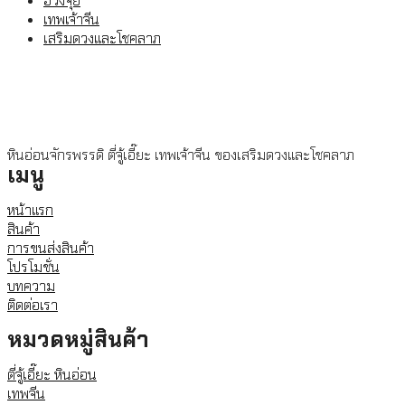
ฮวงจุ้ย
เทพเจ้าจีน
เสริมดวงและโชคลาภ
หินอ่อนจักรพรรดิ ตี่จู้เอี๊ยะ เทพเจ้าจีน ของเสริมดวงและโชคลาภ
เมนู
หน้าแรก
สินค้า
การขนส่งสินค้า
โปรโมชั่น
บทความ
ติดต่อเรา
หมวดหมู่สินค้า
ตี่จู้เอี๊ยะ หินอ่อน
เทพจีน