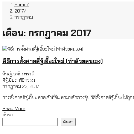
Home
2017
กรกฎาคม
เดือน:
กรกฎาคม 2017
พิธีการตั้งศาลตี่จู้เอี๊ยะใหม่ (ทำด้วยตนเอง)
หินอ่อนจักรพรรดิ
ตี่จู้เอี๊ยะ
,
พิธีกรรม
กรกฎาคม 23, 2017
การตั้งศาลตี่จู่เอี๊ยะ ศาลเจ้าที่จีน ตามหลักฮวงจุ้ย วิธีตั้งศาลตี่จู้เอี๊ยะให้
Read More
ค้นหา
ค้นหา