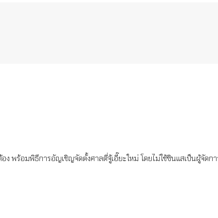
ถูกต้อง พร้อมพิธีการอัญเชิญจัดตั้งศาลตี่จู้เอี๊ยะใหม่ โดยไม่ใช้ซินแสเป็นผู้จัดกา