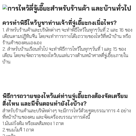
ควรทำพิธีไหว้บูชาท่านเจ้าที่จู่เอี๊ยะกงเมื่อไหร?
1. สำหรับร้านค้าและบริษัทต่างๆ จะทำพิธีไหว้ในทุกๆวันที่ 2 และ 16 ของ
เดือนตามปฏิทินจีน โดยจะทำการกางโต๊ะถวายของไหว้ที่หน้าบ้าน หรือ
ร้านค้าของตนเองเอง
2. สำหรับบ้านเรือนทั่วไป จะทำพิธีการไหว้ในทุกๆวันที่ 1 และ 15 ของ
เดือน โดยจะจัดถวายของไหว้บนแท่นวางด้านหน้าศาลตี่จู่เอี๊ยะภายใน
บ้าน
พิธีการถวายของไหว้แด่ท่านจู่เอี๊ยะกงต้องจัดเตรียม
สิ่งไหน และมีขั้นตอนทำยังไงบ้าง?
สำหรับร้านค้าและบริษัทต่างๆ จะมีการไหว้ด้วยชุดบรรณาการ 4 อย่าง
ที่หน้าบ้านของตน และจัดเครื่องบรรณาการดังนี้
1.มันฝรั่งต้ม หรือผลส้มทอง 1 ถาด
2.ขนมโมจิ 1 ถาด