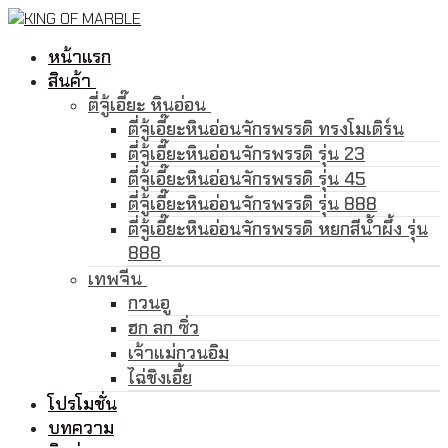
Skip
Menu
Close
to
หน้าแรก
content
สินค้า
ตี่จู้เอี๊ยะ หินอ่อน
ตี่จู้เอี๊ยะหินอ่อนจักรพรรดิ ทรงโมเดิร์น
ตี่จู้เอี๊ยะหินอ่อนจักรพรรดิ รุ่น 23
ตี่จู้เอี๊ยะหินอ่อนจักรพรรดิ รุ่น 45
ตี่จู้เอี๊ยะหินอ่อนจักรพรรดิ รุ่น 888
ตี่จู้เอี๊ยะหินอ่อนจักรพรรดิ หยกสีน้ำผึ้ง รุ่น
888
เทพจีน
กวนอู
ฮก ลก ซิ่ว
เจ้าแม่กวนอิม
ไฉ่ชิงเอี้ย
โปรโมชั่น
บทความ