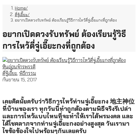
Home
ตี่จู้เอี๊ยะ
อยากเปิดดวงรับทรัพย์ ต้องเรียนรู้วิธีการไหว้ตี่จู่เอี๊ยะกงที่ถูกต้อง
อยากเปิดดวงรับทรัพย์ ต้องเรียนรู้วิธี
การไหว้ตี่จู่เอี๊ยะกงที่ถูกต้อง
หินอ่อนจักรพรรดิ
ตี่จู้เอี๊ยะ
,
พิธีกรรม
กันยายน 15, 2017
เคยคิดมั้ยครับว่าวิธีการไหว้ท่านจู่เอี๊ยะกง 地主神位
ที่บ้านของเรา ทุกวันนี้ทำถูกต้องตามพิธีจริงรึเปล่า
และการไหว้แบบไหนที่จะทำให้เราได้พรมงคล และ
ได้โชคลาภจากท่านจู่เอี๊ยะกงอย่างสูงสุด วันเรามา
ไขข้อข้องใจไปพร้อมๆกันเลยครับ