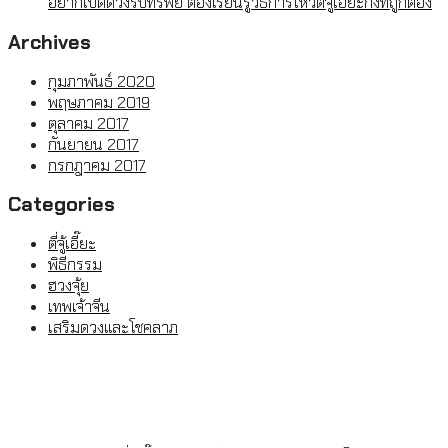
อยากเปิดดวงรับทรัพย์ ต้องเรียนรู้วิธีการไหว้ตี่จู่เอี๊ยะกงที่ถูกต้อง
Archives
กุมภาพันธ์ 2020
พฤษภาคม 2019
ตุลาคม 2017
กันยายน 2017
กรกฎาคม 2017
Categories
ตี่จู้เอี๊ยะ
พิธีกรรม
ฮวงจุ้ย
เทพเจ้าจีน
เสริมดวงและโชคลาภ