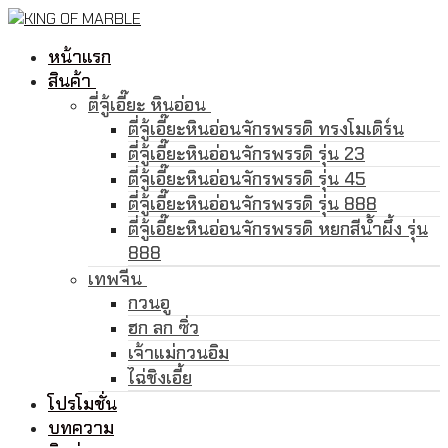
Skip
Menu
Close
to
หน้าแรก
content
สินค้า
ตี่จู้เอี๊ยะ หินอ่อน
ตี่จู้เอี๊ยะหินอ่อนจักรพรรดิ ทรงโมเดิร์น
ตี่จู้เอี๊ยะหินอ่อนจักรพรรดิ รุ่น 23
ตี่จู้เอี๊ยะหินอ่อนจักรพรรดิ รุ่น 45
ตี่จู้เอี๊ยะหินอ่อนจักรพรรดิ รุ่น 888
ตี่จู้เอี๊ยะหินอ่อนจักรพรรดิ หยกสีน้ำผึ้ง รุ่น
888
เทพจีน
กวนอู
ฮก ลก ซิ่ว
เจ้าแม่กวนอิม
ไฉ่ชิงเอี้ย
โปรโมชั่น
บทความ