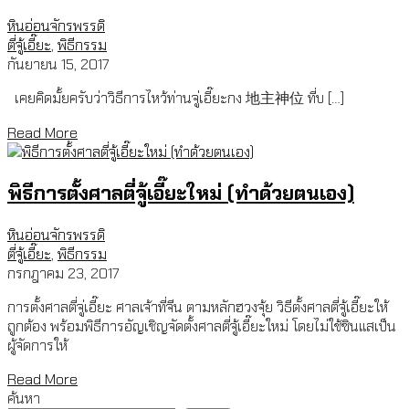
หินอ่อนจักรพรรดิ
ตี่จู้เอี๊ยะ
,
พิธีกรรม
กันยายน 15, 2017
เคยคิดมั้ยครับว่าวิธีการไหว้ท่านจู่เอี๊ยะกง 地主神位 ที่บ […]
Read More
พิธีการตั้งศาลตี่จู้เอี๊ยะใหม่ (ทำด้วยตนเอง)
หินอ่อนจักรพรรดิ
ตี่จู้เอี๊ยะ
,
พิธีกรรม
กรกฎาคม 23, 2017
การตั้งศาลตี่จู่เอี๊ยะ ศาลเจ้าที่จีน ตามหลักฮวงจุ้ย วิธีตั้งศาลตี่จู้เอี๊ยะให้
ถูกต้อง พร้อมพิธีการอัญเชิญจัดตั้งศาลตี่จู้เอี๊ยะใหม่ โดยไม่ใช้ซินแสเป็น
ผู้จัดการให้
Read More
ค้นหา