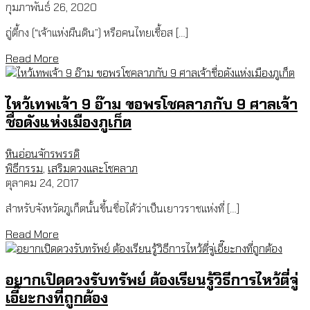
กุมภาพันธ์ 26, 2020
ถู่ตี้กง (“เจ้าแห่งผืนดิน”) หรือคนไทยเชื้อส […]
Read More
ไหว้เทพเจ้า 9 อ๊าม ขอพรโชคลาภกับ 9 ศาลเจ้า
ชื่อดังแห่งเมืองภูเก็ต
หินอ่อนจักรพรรดิ
พิธีกรรม
,
เสริมดวงและโชคลาภ
ตุลาคม 24, 2017
สำหรับจังหวัดภูเก็ตนั้นขึ้นชื่อได้ว่าเป็นเยาวราชแห่งที่ […]
Read More
อยากเปิดดวงรับทรัพย์ ต้องเรียนรู้วิธีการไหว้ตี่จู่
เอี๊ยะกงที่ถูกต้อง