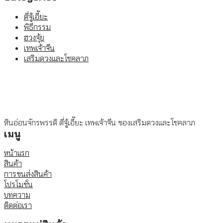
ตี่จู้เอี๊ยะ
พิธีกรรม
ฮวงจุ้ย
เทพเจ้าจีน
เสริมดวงและโชคลาภ
หินอ่อนจักรพรรดิ ตี่จู้เอี๊ยะ เทพเจ้าจีน ของเสริมดวงและโชคลาภ
เมนู
หน้าแรก
สินค้า
การขนส่งสินค้า
โปรโมชั่น
บทความ
ติดต่อเรา