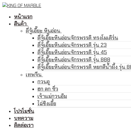
Skip
Menu
Close
to
หน้าแรก
content
สินค้า
ตี่จู้เอี๊ยะ หินอ่อน
ตี่จู้เอี๊ยะหินอ่อนจักรพรรดิ ทรงโมเดิร์น
ตี่จู้เอี๊ยะหินอ่อนจักรพรรดิ รุ่น 23
ตี่จู้เอี๊ยะหินอ่อนจักรพรรดิ รุ่น 45
ตี่จู้เอี๊ยะหินอ่อนจักรพรรดิ รุ่น 888
ตี่จู้เอี๊ยะหินอ่อนจักรพรรดิ หยกสีน้ำผึ้ง รุ่น 
เทพจีน
กวนอู
ฮก ลก ซิ่ว
เจ้าแม่กวนอิม
ไฉ่ชิงเอี้ย
โปรโมชั่น
บทความ
ติดต่อเรา