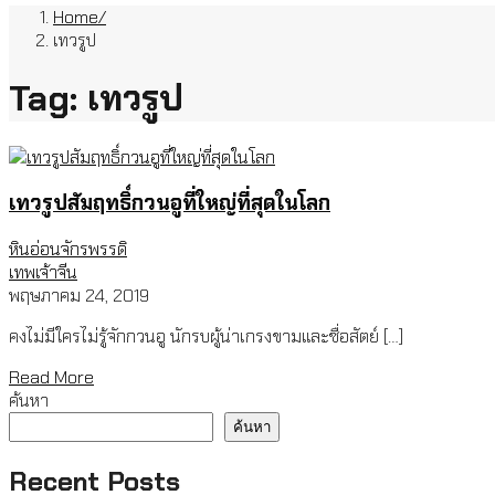
Home
เทวรูป
Tag: เทวรูป
เทวรูปสัมฤทธิ์กวนอูที่ใหญ่ที่สุดในโลก
หินอ่อนจักรพรรดิ
เทพเจ้าจีน
พฤษภาคม 24, 2019
คงไม่มีใครไม่รู้จักกวนอู นักรบผู้น่าเกรงขามและซื่อสัตย์ […]
Read More
ค้นหา
ค้นหา
Recent Posts