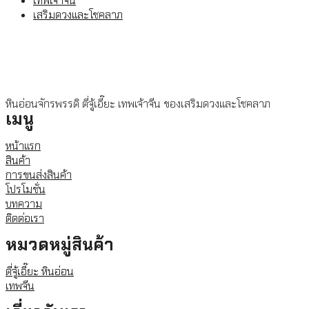
เทพเจ้าจีน
เสริมดวงและโชคลาภ
หินอ่อนจักรพรรดิ ตี่จู้เอี๊ยะ เทพเจ้าจีน ของเสริมดวงและโชคลาภ
เมนู
หน้าแรก
สินค้า
การขนส่งสินค้า
โปรโมชั่น
บทความ
ติดต่อเรา
หมวดหมู่สินค้า
ตี่จู้เอี๊ยะ หินอ่อน
เทพจีน